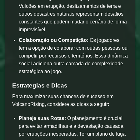
Vulcões em erupção, deslizamentos de terra e
outros desastres naturais representam desafios
constantes que podem mudar o cenário de forma
imprevisível.
Colaboração ou Competição:
Os jogadores
têm a opção de colaborar com outras pessoas ou
competir por recursos e territórios. Essa dinâmica
social adiciona outra camada de complexidade
estratégica ao jogo.
Estrategias e Dicas
Para maximizar suas chances de sucesso em
VolcanoRising, considere as dicas a seguir:
Planeje suas Rotas:
O planejamento é crucial
para evitar armadilhas e a devastação causada
por erupções inesperadas. Ter um plano de fuga