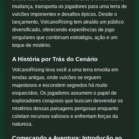
mudança, transporta os jogadores para uma terra de
vulcões imponentes e desafios épicos. Desde o
lançamento, VolcanoRising tem atraído um público
diversificado, oferecendo experiências de jogo
singulares que combinam estratégia, ação e um
toque de mistério.
A História por Trás do Cenário
VolcanoRising leva você a uma terra envolta em
lendas antigas, onde vulcões se erguem
majestosos e escondem segredos há muito
esquecidos. Os jogadores assumem o papel de
exploradores corajosos que buscam desvendar os
mistérios dessas paisagens perigosas enquanto
coletam recursos valiosos e enfrentam forças da
natureza.
Começando a Aventura: Introdução ao