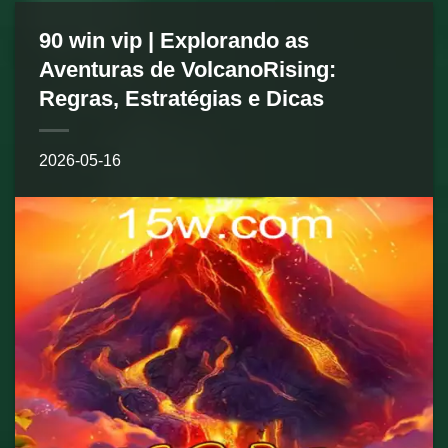
90 win vip | Explorando as
Aventuras de VolcanoRising:
Regras, Estratégias e Dicas
2026-05-16