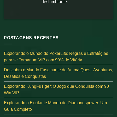
deslumbrante.
POSTAGENS RECENTES
Explorando o Mundo do PokerLife: Regras e Estratégias
para se Tornar um VIP com 90% de Vitória
Descubra o Mundo Fascinante de AnimalQuest: Aventuras,
Desafios e Conquistas
Explorando KungFuTiger: O Jogo que Conquista com 90
Win VIP
Explorando o Excitante Mundo de Diamondspower: Um
Guia Completo