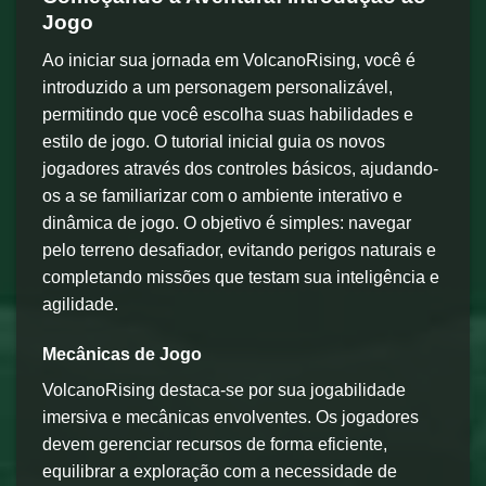
Jogo
Ao iniciar sua jornada em VolcanoRising, você é
introduzido a um personagem personalizável,
permitindo que você escolha suas habilidades e
estilo de jogo. O tutorial inicial guia os novos
jogadores através dos controles básicos, ajudando-
os a se familiarizar com o ambiente interativo e
dinâmica de jogo. O objetivo é simples: navegar
pelo terreno desafiador, evitando perigos naturais e
completando missões que testam sua inteligência e
agilidade.
Mecânicas de Jogo
VolcanoRising destaca-se por sua jogabilidade
imersiva e mecânicas envolventes. Os jogadores
devem gerenciar recursos de forma eficiente,
equilibrar a exploração com a necessidade de