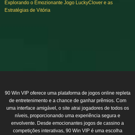
Explorando o Emozionante Jogo LuckyClover e as
Estratégias de Vitória
90 Win VIP oferece uma plataforma de jogos online repleta
de entretenimento e a chance de ganhar prêmios. Com
uma interface amigável, o site atrai jogadores de todos os
níveis, proporcionando uma experiência segura e
envolvente. Desde emocionantes jogos de cassino a
competições interativas, 90 Win VIP é uma escolha