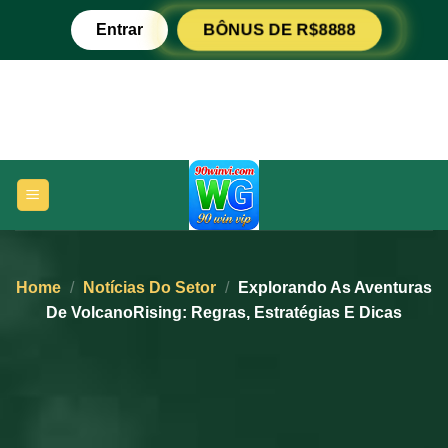
Ir
Entrar
BÔNUS DE R$8888
para
o
conteúdo
Home
/
Notícias Do Setor
/
Explorando As Aventuras
De VolcanoRising: Regras, Estratégias E Dicas