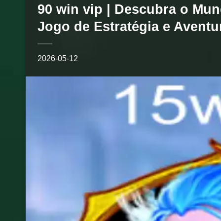
90 win vip | Descubra o M
Jogo de Estratégia e Aventu
2026-05-12