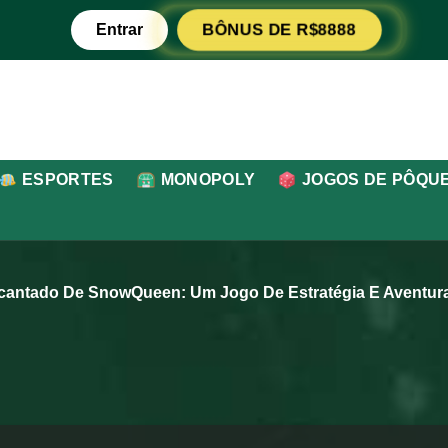
Entrar
BÔNUS DE R$8888
ESPORTES
MONOPOLY
JOGOS DE PÔQU
antado De SnowQueen: Um Jogo De Estratégia E Aventur