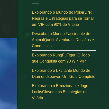
Explorando o Mundo do PokerLife:
Regras e Estratégias para se Tornar
um VIP com 90% de Vitória
Descubra o Mundo Fascinante de
AnimalQuest: Aventuras, Desafios e
Conquistas
Explorando KungFuTiger: O Jogo
que Conquista com 90 Win VIP
Explorando o Excitante Mundo de
Diamondspower: Um Guia Completo
Explorando o Emozionante Jogo
LuckyClover e as Estratégias de
Vitória