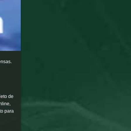
ensas.
leto de
line,
to para