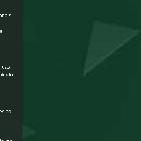
onais
ua
u das
ntindo
es ao