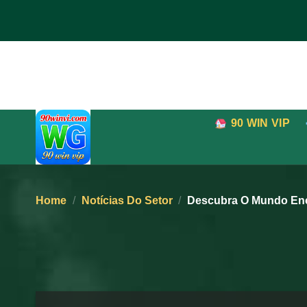
Ir
para
o
conteúdo
90 WIN VIP
Home
/
Notícias Do Setor
/
Descubra O Mundo Enc