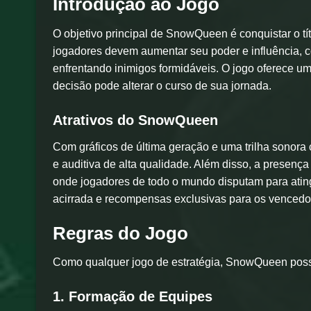
Introdução ao Jogo
O objetivo principal de SnowQueen é conquistar o t
jogadores devem aumentar seu poder e influência, co
enfrentando inimigos formidáveis. O jogo oferece u
decisão pode alterar o curso de sua jornada.
Atrativos do SnowQueen
Com gráficos de última geração e uma trilha sonora
e auditiva de alta qualidade. Além disso, a presenç
onde jogadores de todo o mundo disputam para atin
acirrada e recompensas exclusivas para os vencedo
Regras do Jogo
Como qualquer jogo de estratégia, SnowQueen possu
1. Formação de Equipes