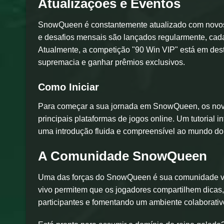
Atualizações e Eventos
SnowQueen é constantemente atualizado com novos 
e desafios mensais são lançados regularmente, cada
Atualmente, a competição "90 Win VIP" está em de
supremacia e ganhar prêmios exclusivos.
Como Iniciar
Para começar a sua jornada em SnowQueen, os novos
principais plataformas de jogos online. Um tutorial i
uma introdução fluida e compreensível ao mundo do
A Comunidade SnowQueen
Uma das forças do SnowQueen é sua comunidade vibr
vivo permitem que os jogadores compartilhem dicas, 
participantes e fomentando um ambiente colaborativo