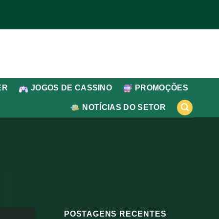
ER
JOGOS DE CASSINO
PROMOÇÕES
NOTÍCIAS DO SETOR
POSTAGENS RECENTES