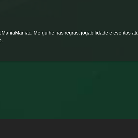
aniaManiac. Mergulhe nas regras, jogabilidade e eventos at
o.