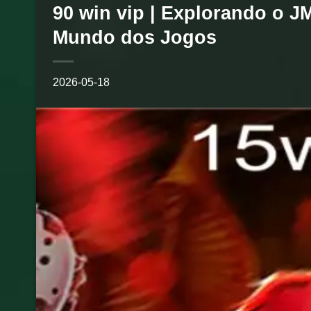
90 win vip | Explorando o 
Mundo dos Jogos
2026-05-18