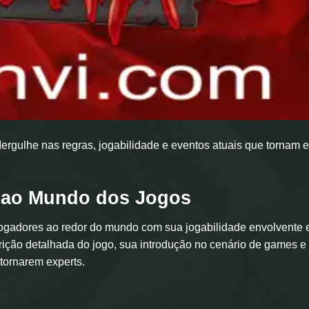
ulhe nas regras, jogabilidade e eventos atuais que tornam e
 ao Mundo dos Jogos
ogadores ao redor do mundo com sua jogabilidade envolvente 
rição detalhada do jogo, sua introdução no cenário de games e
tornarem experts.