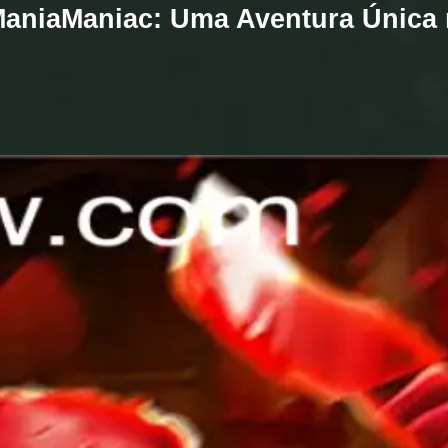
JManiaManiac: Uma Aventura Única