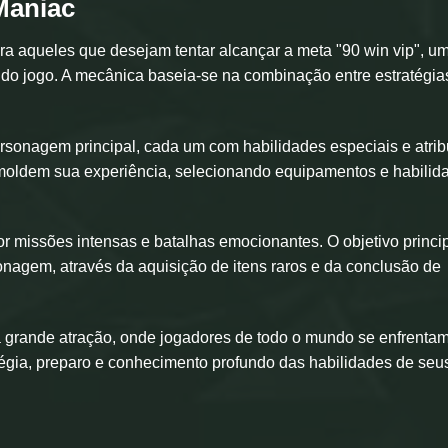
Maniac
a aqueles que desejam tentar alcançar a meta "90 win vip", u
 do jogo. A mecânica baseia-se na combinação entre estratégia
ersonagem principal, cada um com habilidades especiais e atrib
 moldem sua experiência, selecionando equipamentos e habilid
r missões intensas e batalhas emocionantes. O objetivo princip
sonagem, através da aquisição de itens raros e da conclusão de
a grande atração, onde jogadores de todo o mundo se enfrenta
tégia, preparo e conhecimento profundo das habilidades de seu