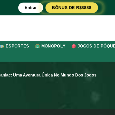
Entrar
BÔNUS DE R$8888
ESPORTES
MONOPOLY
JOGOS DE PÔQU
aniac: Uma Aventura Única No Mundo Dos Jogos