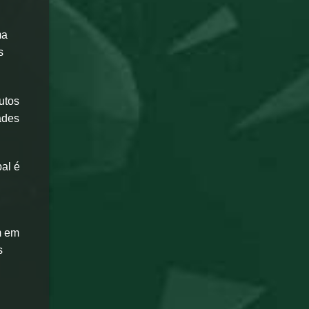
ma
s
utos
ades
al é
m em
s