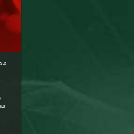
ste
e
 as