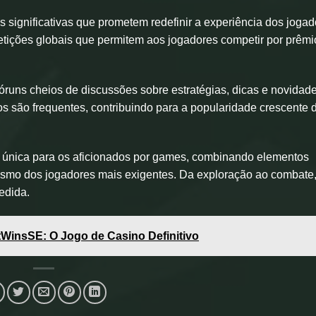
ignificativas que prometem redefinir a experiência dos jogad
etições globais que permitem aos jogadores competir por prêmi
óruns cheios de discussões sobre estratégias, dicas e novidade
s são frequentes, contribuindo para a popularidade crescente 
única para os aficionados por games, combinando elementos
esmo dos jogadores mais exigentes. Da exploração ao combate,
edida.
insSE: O Jogo de Casino Definitivo