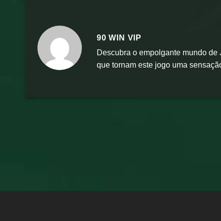
90 WIN VIP
Descubra o empolgante mundo de JM
que tornam este jogo uma sensaçã