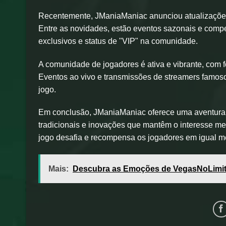
Recentemente, JManiaManiac anunciou atualizações s
Entre as novidades, estão eventos sazonais e comp
exclusivos e status de "VIP" na comunidade.
A comunidade de jogadores é ativa e vibrante, com f
Eventos ao vivo e transmissões de streamers famoso
jogo.
Em conclusão, JManiaManiac oferece uma aventura 
tradicionais e inovações que mantêm o interesse m
jogo desafia e recompensa os jogadores em igual m
Mais:
Descubra as Emoções de VegasNoLimitW