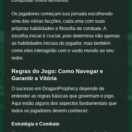
conquistar novos territórios.
Os jogadores começam sua jornada escolhendo
uma das várias facções, cada uma com suas
próprias habilidades e filosofia de combate. A
escolha inicial é crucial, pois determina não apenas
as habilidades iniciais do jogador, mas também
como eles interagirão com o vasto mundo ao seu
redor.
Regras do Jogo: Como Navegar e
Garantir a Vitória
O sucesso em DragonProphecy depende de
entender as regras básicas que governam o jogo.
Aqui estão alguns dos aspectos fundamentais que
todos os jogadores devem conhecer:
Estratégia e Combate