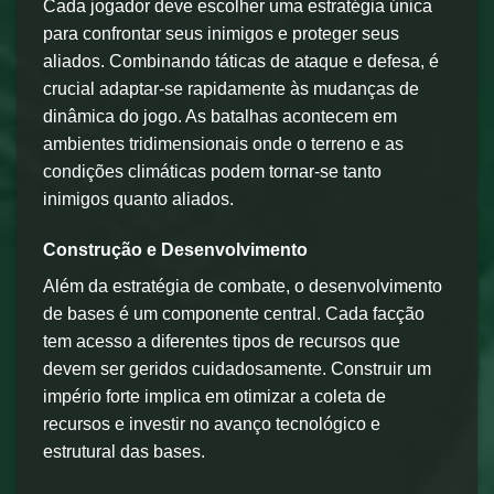
Cada jogador deve escolher uma estratégia única
para confrontar seus inimigos e proteger seus
aliados. Combinando táticas de ataque e defesa, é
crucial adaptar-se rapidamente às mudanças de
dinâmica do jogo. As batalhas acontecem em
ambientes tridimensionais onde o terreno e as
condições climáticas podem tornar-se tanto
inimigos quanto aliados.
Construção e Desenvolvimento
Além da estratégia de combate, o desenvolvimento
de bases é um componente central. Cada facção
tem acesso a diferentes tipos de recursos que
devem ser geridos cuidadosamente. Construir um
império forte implica em otimizar a coleta de
recursos e investir no avanço tecnológico e
estrutural das bases.