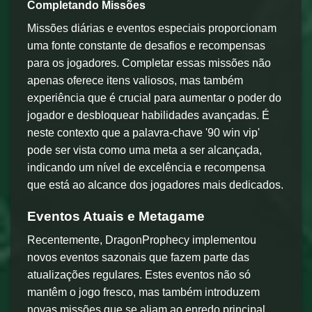
Completando Missões
Missões diárias e eventos especiais proporcionam
uma fonte constante de desafios e recompensas
para os jogadores. Completar essas missões não
apenas oferece itens valiosos, mas também
experiência que é crucial para aumentar o poder do
jogador e desbloquear habilidades avançadas. É
neste contexto que a palavra-chave '90 win vip'
pode ser vista como uma meta a ser alcançada,
indicando um nível de excelência e recompensa
que está ao alcance dos jogadores mais dedicados.
Eventos Atuais e Metagame
Recentemente, DragonProphecy implementou
novos eventos sazonais que fazem parte das
atualizações regulares. Estes eventos não só
mantêm o jogo fresco, mas também introduzem
novas missões que se aliam ao enredo principal,