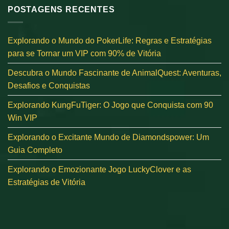
POSTAGENS RECENTES
Explorando o Mundo do PokerLife: Regras e Estratégias
para se Tornar um VIP com 90% de Vitória
Descubra o Mundo Fascinante de AnimalQuest: Aventuras,
Desafios e Conquistas
Explorando KungFuTiger: O Jogo que Conquista com 90
Win VIP
Explorando o Excitante Mundo de Diamondspower: Um
Guia Completo
Explorando o Emozionante Jogo LuckyClover e as
Estratégias de Vitória