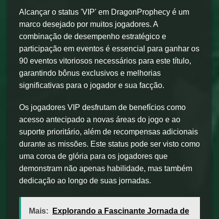
Alcançar o status 'VIP' em DragonProphecy é um
marco desejado por muitos jogadores. A
combinação de desempenho estratégico e
participação em eventos é essencial para ganhar os
90 eventos vitoriosos necessários para este título,
garantindo bônus exclusivos e melhorias
significativas para o jogador e sua facção.
Os jogadores VIP desfrutam de benefícios como
acesso antecipado a novas áreas do jogo e ao
suporte prioritário, além de recompensas adicionais
durante as missões. Este status pode ser visto como
uma coroa de glória para os jogadores que
demonstram não apenas habilidade, mas também
dedicação ao longo de suas jornadas.
Mais:
Explorando a Fascinante Jornada de