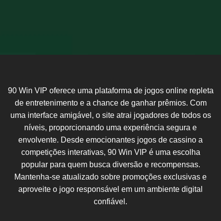
90 Win VIP oferece uma plataforma de jogos online repleta
de entretenimento e a chance de ganhar prêmios. Com
uma interface amigável, o site atrai jogadores de todos os
níveis, proporcionando uma experiência segura e
envolvente. Desde emocionantes jogos de cassino a
competições interativas, 90 Win VIP é uma escolha
popular para quem busca diversão e recompensas.
Mantenha-se atualizado sobre promoções exclusivas e
aproveite o jogo responsável em um ambiente digital
confiável.