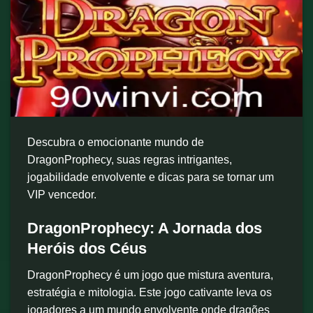
Descubra o emocionante mundo de
DragonProphecy, suas regras intrigantes,
jogabilidade envolvente e dicas para se tornar um
VIP vencedor.
DragonProphecy: A Jornada dos
Heróis dos Céus
DragonProphecy é um jogo que mistura aventura,
estratégia e mitologia. Este jogo cativante leva os
jogadores a um mundo envolvente onde dragões