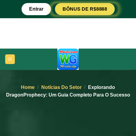
Ir
BÔNUS DE R$8888
Entrar
para
o
conteúdo
Home
/
Notícias Do Setor
/
Explorando
DragonProphecy: Um Guia Completo Para O Sucesso