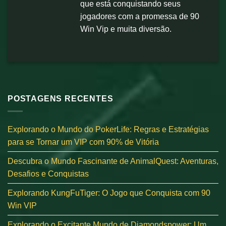
que está conquistando seus
jogadores com a promessa de 90
Win Vip e muita diversão.
POSTAGENS RECENTES
Explorando o Mundo do PokerLife: Regras e Estratégias
para se Tornar um VIP com 90% de Vitória
Descubra o Mundo Fascinante de AnimalQuest: Aventuras,
Desafios e Conquistas
Explorando KungFuTiger: O Jogo que Conquista com 90
Win VIP
Explorando o Excitante Mundo de Diamondspower: Um