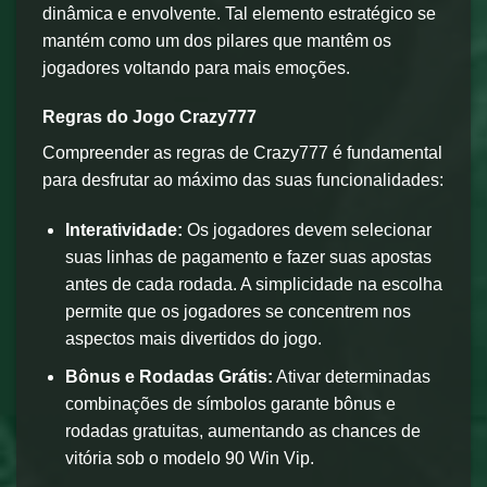
dinâmica e envolvente. Tal elemento estratégico se
mantém como um dos pilares que mantêm os
jogadores voltando para mais emoções.
Regras do Jogo Crazy777
Compreender as regras de Crazy777 é fundamental
para desfrutar ao máximo das suas funcionalidades:
Interatividade:
Os jogadores devem selecionar
suas linhas de pagamento e fazer suas apostas
antes de cada rodada. A simplicidade na escolha
permite que os jogadores se concentrem nos
aspectos mais divertidos do jogo.
Bônus e Rodadas Grátis:
Ativar determinadas
combinações de símbolos garante bônus e
rodadas gratuitas, aumentando as chances de
vitória sob o modelo 90 Win Vip.