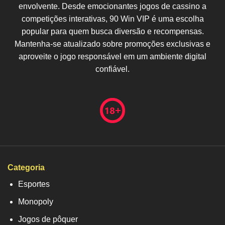
envolvente. Desde emocionantes jogos de cassino a
competições interativas, 90 Win VIP é uma escolha
popular para quem busca diversão e recompensas.
Mantenha-se atualizado sobre promoções exclusivas e
aproveite o jogo responsável em um ambiente digital
confiável.
Categoria
Esportes
Monopoly
Jogos de pôquer