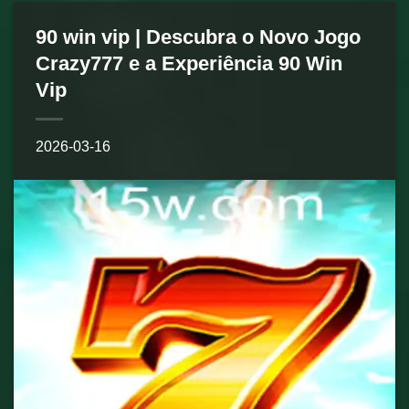
90 win vip | Descubra o Novo Jogo
Crazy777 e a Experiência 90 Win
Vip
2026-03-16