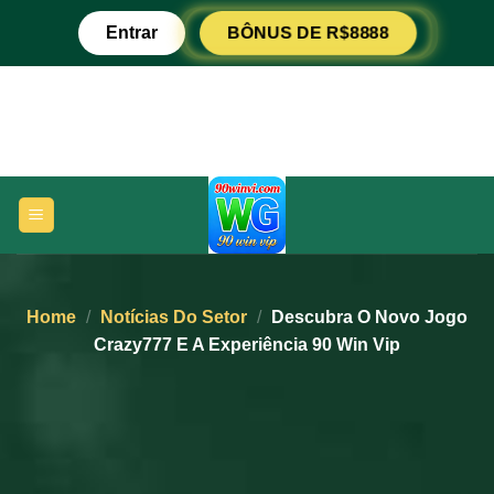
Ir
Entrar
BÔNUS DE R$8888
para
o
conteúdo
Home
/
Notícias Do Setor
/
Descubra O Novo Jogo
Crazy777 E A Experiência 90 Win Vip